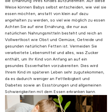
die Ernährung Ihres Kindes aufzunehmen. Auf diese
Weise können Babys selbst entscheiden, wie viel sie
essen möchten, anstatt von klein auf dazu
angehalten zu werden, so viel wie möglich zu essen
Achten Sie auf eine Ernährung, die nur aus
natürlichen Nahrungsmitteln besteht und reich an
Vollwertkost wie Obst und Gemüse, Getreide und
gesunden natürlichen Fetten ist. Vermeiden Sie
verarbeitete Lebensmittel und alles, was Zucker
enthält, um Ihr Kind von Anfang an auf ein
gesundes Essverhalten vorzubereiten. Dies wird
Ihrem Kind im späteren Leben sehr zugutekommen,
da es dadurch weniger an Fettleibigkeit und
Diabetes sowie an Essstörungen und allgemeinen
Schwierigkeiten mit dem Essen erkranken kann.