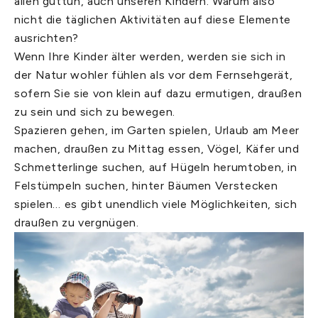
allen guttun, auch unseren Kindern. Warum also
nicht die täglichen Aktivitäten auf diese Elemente
ausrichten?
Wenn Ihre Kinder älter werden, werden sie sich in
der Natur wohler fühlen als vor dem Fernsehgerät,
sofern Sie sie von klein auf dazu ermutigen, draußen
zu sein und sich zu bewegen.
Spazieren gehen, im Garten spielen, Urlaub am Meer
machen, draußen zu Mittag essen, Vögel, Käfer und
Schmetterlinge suchen, auf Hügeln herumtoben, in
Felstümpeln suchen, hinter Bäumen Verstecken
spielen… es gibt unendlich viele Möglichkeiten, sich
draußen zu vergnügen.